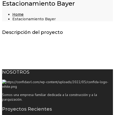
Estacionamiento Bayer
Home
Estacionamiento Bayer
Descripción del proyecto
NOSOTROS
Somos una empresa familiar dedicada a la construcción y a la
parquización.
Proyectos Recientes