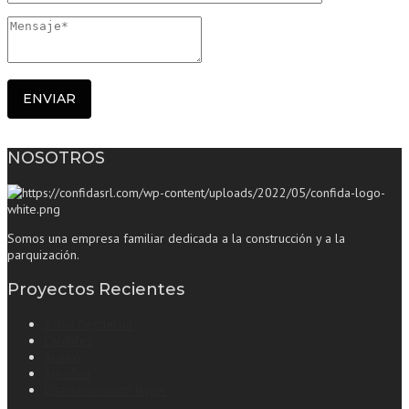
NOSOTROS
Somos una empresa familiar dedicada a la construcción y a la
parquización.
Proyectos Recientes
Tolva Desdelsur
Cardales
Arauco
Agrofina
Estacionamiento Bayer