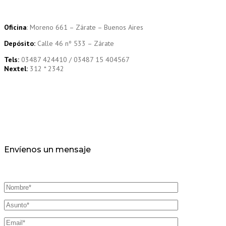
Oficina
: Moreno 661 – Zárate – Buenos Aires
Depósito:
Calle 46 nº 533 – Zárate
Tels:
03487 424410 / 03487 15 404567
Nextel:
312 * 2342
Envíenos un mensaje